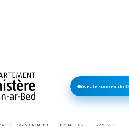
Avec le soutien du 
ÉS
BAGAD KEMPER
FORMATION
CONTACT