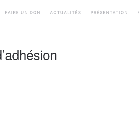
FAIRE UN DON
ACTUALITÉS
PRÉSENTATION
d’adhésion