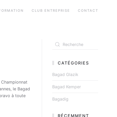
FORMATION
CLUB ENTREPRISE
CONTACT
CATÉGORIES
Bagad Glazik
u Championnat
Bagad Kemper
annes, le Bagad
bravo à toute
Bagadig
RÉCEMMENT