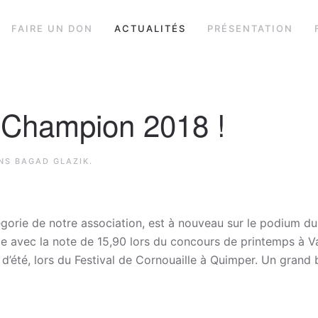
FAIRE UN DON
ACTUALITÉS
PRÉSENTATION
e Champion 2018 !
ANS
BAGAD GLAZIK
.
orie de notre association, est à nouveau sur le podium d
e avec la note de 15,90 lors du concours de printemps à V
 d’été, lors du Festival de Cornouaille à Quimper. Un grand 